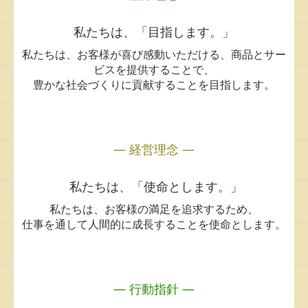
季節のブログ
私たちは、「目指します。」
いちご 産地視察報告
私たちは、お客様が喜び感動いただける、商品とサー
ビスを提供することで、
お知らせ
豊かな社会づくりに貢献することを目指します。
ムラオ商事の取り組み
お取引の流れ
― 経営理念 ―
配送対応エリア
私たちは、「使命とします。」
生産者のご紹介
私たちは、お客様の満足を追求するため、
仕事を通して人間的に成長することを使命とします。
よくあるご質問
プライバシーポリシー
― 行動指針 ―