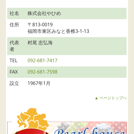
社名
株式会社やひめ
住所
〒813-0019
福岡市東区みなと香椎3-1-13
代表
村尾 忠弘海
者
TEL
092-681-7417
FAX
092-681-7598
設立
1967年1月
▲ ページトップへ