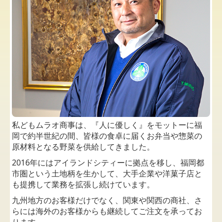
私どもムラオ商事は、『人に優しく』をモットーに福
岡で約半世紀の間、皆様の食卓に届くお弁当や惣菜の
原材料となる野菜を供給してきました。
2016年にはアイランドシティーに拠点を移し、福岡都
市圏という土地柄を生かして、大手企業や洋菓子店と
も提携して業務を拡張し続けています。
九州地方のお客様だけでなく、関東や関西の商社、さ
らには海外のお客様からも継続してご注文を承ってお