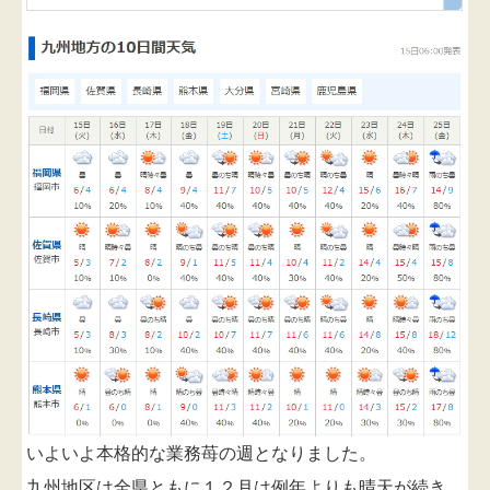
いよいよ本格的な業務苺の週となりました。
九州地区は全県ともに１２月は例年よりも晴天が続き