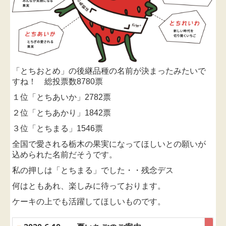
「とちおとめ」の後継品種の名前が決まったみたいで
すね！ 総
投票数8780票
１位「とちあいか」2782票
２位「とちあかり」1842票
３位
「とちまる」1546票
全国で愛される栃木の果実になってほしいとの願いが
込
められた名前だそうです。
私の押しは「とちまる」でした・・残念デス
何はともあれ、楽しみに待っております。
ケーキの上でも活躍してほしいものです。