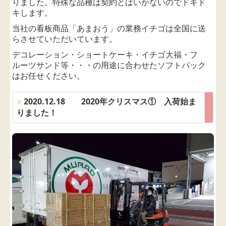
りました。特殊な品種は契約とはいかないのでドキド
キします。
当社の看板商品「あまおう」の業務イチゴは全国に送
らさせていただいています。
デコレーション・ショートケーキ・イチゴ大福・フ
ルーツサンド
等
・・・の用途に合わせたソフトパック
はお任せください。
■
2020.12.18 2020年クリスマス① 入荷始ま
りました！