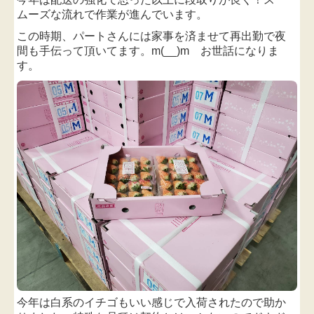
ムーズな流れで作業が進んでいます。
この時期、パートさんには
家事を済ませて再出勤で
夜
間も手伝って頂いてます。
m(__)m お世話になりま
す。
今年は白系のイチゴもいい感じで入荷されたので助か