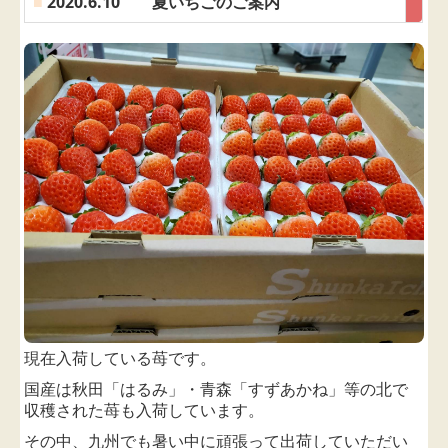
■
2020.6.10 夏いちごのご案内
現在入荷している苺です。
国産は秋田「はるみ」・青森「すずあかね」等の北で
収穫された苺も入荷しています。
その中、九州でも暑い中に頑張って出荷していただい