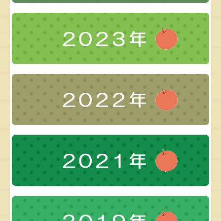
季節のブログ
いちご 産地視察報告
お知らせ
ムラオ商事の取り組み
お取引の流れ
配送対応エリア
生産者のご紹介
よくあるご質問
プライバシーポリシー