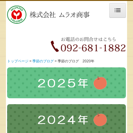
トップページ
会社案内
ムラオ商事のこだわり
トップページ
季節のブログ
季節のブログ 2020年
仕入担当の方へ
取扱食品
果物
野菜
品質管理
お問合せ