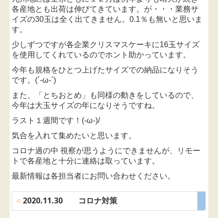
各産地とも出荷は伸びてきています。
が・・・業務サ
イズの30玉は全く出てきません。0.1％も無いと思いま
す。
少しずつですが各企業クリスマスケーキに16玉サイズ
を使用してくれているのでホント助かっています。
今年も規格をひとつ上げたサイズでの納品になりそう
です。(´-ω-`)
また、「とちおとめ」も同様の動きをしているので、
今年は大玉サイズの年になりそうですね。
ラ
スト１週間です！
(-ω-)/
気合を入れて集めたいと思います。
コロナ過の中 視察が思うようにできませんが、リモー
トで各産地と十分に連絡は取っています。
最新情報は各担当者
にお問い合わせください。
■
2020.11.30 コロナ対策