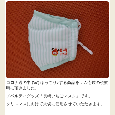
コロナ過の中 ('ω') ほっこり♪する商品を
ＪＡ壱岐の
視察
時に
頂きました。
ノベルティグッズ「長崎いちごマスク」です。
クリスマス
に向けて大切に使用させ
ていただきます。