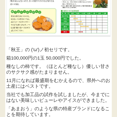
「秋王」の
('ω')ノ
初セリです。
箱100,000円の1玉 50,000円でした。
種なしの柿です。（ほとんど種なし）優しい甘さ
のサクサク感がたまりません。
11月になれば最盛期をむかえるので、県外へのお
土産にはベストです。
当社でも加工品の試作を試しましたが、今までに
はない美味しいピューレやアイスができました。
「あまおう」のような県の特産ブランドになるこ
とを期待しています。