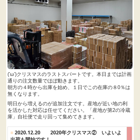
('ω')
クリスマスのラストスパート
です。
本日までは計画
通りの注文数量でほぼ動きます。
朝方の４時から出庫を始め、
１日でこの在庫の８0％は
無くなります。
明日から増えるのが追加注文です。
産地が近い地の利
を活かした対応は任せてください。「産地が第2の冷蔵
庫」自社便で走り回って集めてきます。
■
2020.12.20 2020年クリスマス② いよいよ
出荷も開始です！