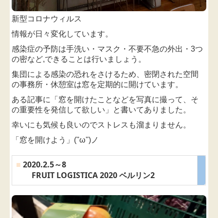
新型コロナウィルス
情報が
日々変化しています
。
感染症の予防は手洗い・マスク・不要不急の外出・3つ
の密など,
できることは行いましょう
。
集団による感染の恐れをさけるため、密閉された空間
の事務所・休憩室は窓を定期的に開けています。
ある記事に「窓を開けたことなどを写真に撮って、そ
の重要性を発信して欲しい」と書いてありました。
幸いにも気候も良いのでストレスも溜まりません。
「窓を開けよう」(''ω'')ノ
■
2020.2.5～8
FRUIT LOGISTICA 2020 ベルリン2