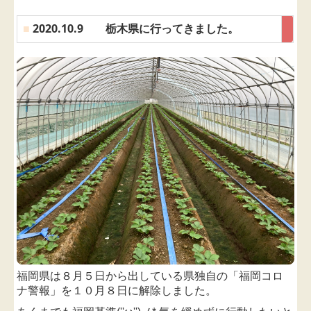
■
2020.10.9 栃木県に行ってきました。
福岡県は８月５日から出している県独自の「福岡コロ
ナ警報」を
１０月８日に
解除しました。