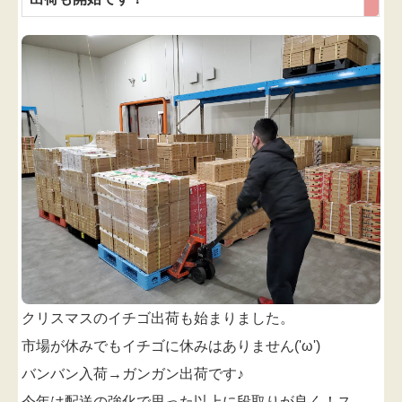
クリスマスのイチゴ出荷も始まりました。
市場が休みでもイチゴに休みはありません('ω')
バンバン入荷→ガンガン出荷です♪
今年は配送の強化で思った以上に段取りが良く！ス