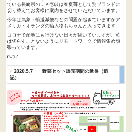
ている
長崎県の
ＪＡ壱岐は春夏苺として別ブランドに
切り替えてお客様に案内をさせていただいています。
今年は気象・輸送減便などの問題が起きていますが
ア
メリカ・オランダの輸入物もちゃんと入ってきます。
コロナで産地にも行けない日々が続いていますが、苺
は切らすことないようにリモートワークで情報集め頑
張っています。
(''ω'')ノ
■
2020.5.7 野菜セット販売期間の延長（追
記）